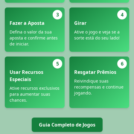
3
4
Fazer a Aposta
Girar
Defina o valor da sua
Ative o jogo e veja se a
aposta e confirme antes
sorte está do seu lado!
de iniciar.
5
6
Usar Recursos
Resgatar Prêmios
Especiais
Reivindique suas
recompensas e continue
Ative recursos exclusivos
jogando.
para aumentar suas
chances.
Guia Completo de Jogos