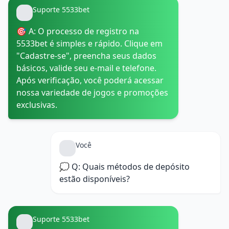
Suporte 5533bet
🎯 A: O processo de registro na
5533bet é simples e rápido. Clique em
"Cadastre-se", preencha seus dados
básicos, valide seu e-mail e telefone.
Após verificação, você poderá acessar
nossa variedade de jogos e promoções
exclusivas.
Você
💭 Q: Quais métodos de depósito
estão disponíveis?
Suporte 5533bet