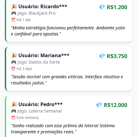
🎉 Usuário: Ricardo***
💎 R$1.200
🎮 Jogo: Blackjack Pro
⏰ Há 1 dia
"Minha estratégia funcionou perfeitamente. Ambiente justo
e confiável para apostas."
🎉 Usuário: Mariana***
💎 R$3.750
🎮 Jogo: Dados da Sorte
⏰ Há 3 dias
"Sessão incrível com grandes vitórias. Interface intuitiva e
resultados justos."
🎉 Usuário: Pedro***
💎 R$12.000
🎮 Jogo: Loteria Semanal
⏰ Esta semana
"Sonho realizado com esse prêmio da loteria! Sistema
transparente e premiações reais."