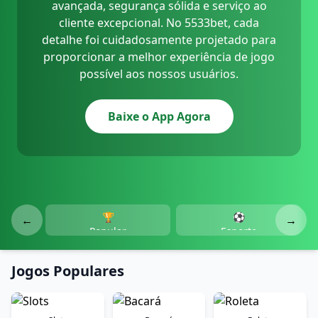
avançada, segurança sólida e serviço ao
cliente excepcional. No 5533bet, cada
detalhe foi cuidadosamente projetado para
proporcionar a melhor experiência de jogo
possível aos nossos usuários.
Baixe o App Agora
🏆
⚽
←
→
Popular
Esporte
Jogos Populares