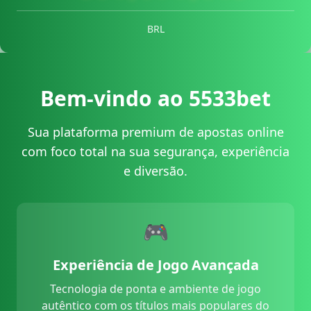
BRL
Bem-vindo ao 5533bet
Sua plataforma premium de apostas online
com foco total na sua segurança, experiência
e diversão.
🎮
Experiência de Jogo Avançada
Tecnologia de ponta e ambiente de jogo
autêntico com os títulos mais populares do