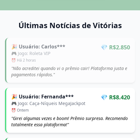
Últimas Notícias de Vitórias
🎉 Usuário: Carlos***
💎 R$2.850
🎮 Jogo: Roleta VIP
⏰ Há 2 horas
"Não acreditei quando vi o prêmio cair! Plataforma justa e
pagamentos rápidos."
🎉 Usuário: Fernanda***
💎 R$8.420
🎮 Jogo: Caça-Níqueis MegaJackpot
⏰ Ontem
"Girei algumas vezes e boom! Prêmio surpresa. Recomendo
totalmente essa plataforma!"