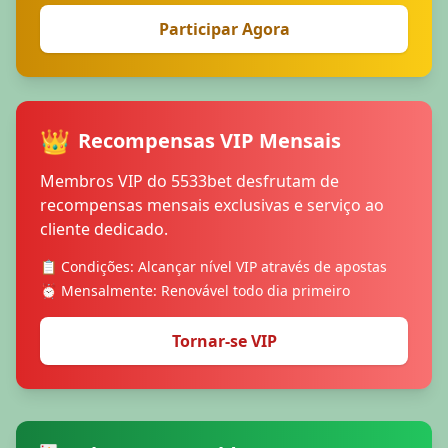
Participar Agora
👑
Recompensas VIP Mensais
Membros VIP do 5533bet desfrutam de
recompensas mensais exclusivas e serviço ao
cliente dedicado.
📋 Condições: Alcançar nível VIP através de apostas
⏰ Mensalmente: Renovável todo dia primeiro
Tornar-se VIP