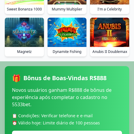
Sweet Bonanza 1000
Mummy Multiplier
I'm a Celebrity
Magnetz
Dynamite Fishing
Anubis II Doublemax
🎁
Bônus de Boas-Vindas R$888
Novos usuários ganham R$888 de bônus de
experiência após completar o cadastro no
5533bet.
📋 Condições: Verificar telefone e e-mail
⏰ Válido hoje: Limite diário de 100 pessoas