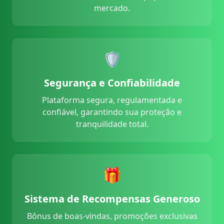
mercado.
🛡️
Segurança e Confiabilidade
Plataforma segura, regulamentada e
confiável, garantindo sua proteção e
tranquilidade total.
🎁
Sistema de Recompensas Generoso
Bônus de boas-vindas, promoções exclusivas